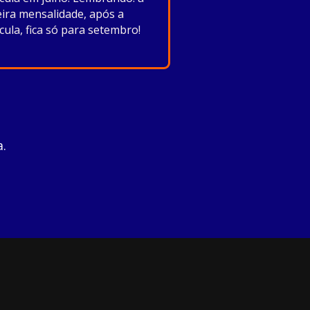
ira mensalidade, após a
cula, fica só para setembro!
a.