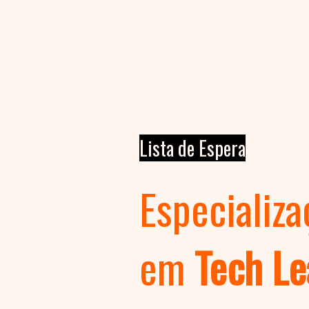
Lista de Espera
Especializa
em
Tech Le