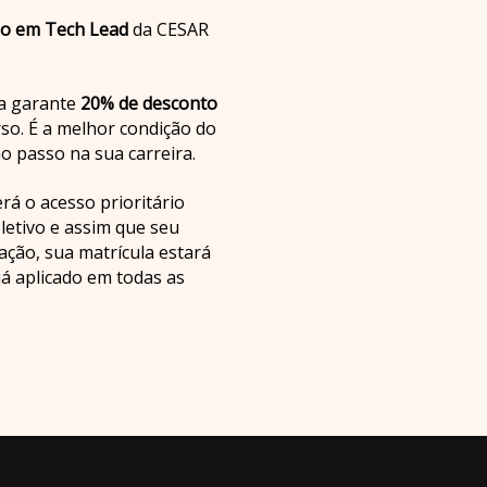
ão em Tech Lead
da CESAR
ra garante
20% de desconto
so. É a melhor condição do
o passo na sua carreira.
rá o acesso prioritário
letivo e assim que seu
ação, sua matrícula estará
já aplicado em todas as