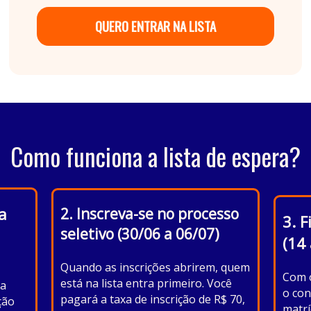
QUERO ENTRAR NA LISTA
Como funciona a lista de espera?
ia
2. Inscreva-se no processo
3. F
seletivo (30/06 a 06/07)
(14
Quando as inscrições abrirem, quem
Com o
está na lista entra primeiro. Você
da
o con
pagará a taxa de inscrição de R$ 70,
ção
matrí