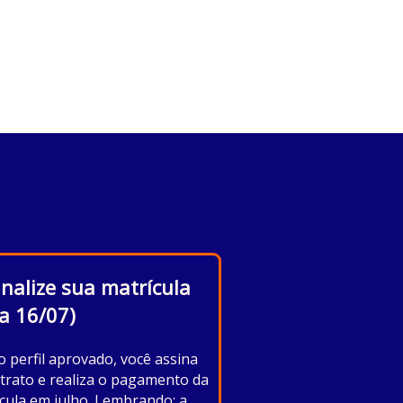
inalize sua matrícula
 a 16/07)
 perfil aprovado, você assina
trato e realiza o pagamento da
cula em julho. Lembrando: a