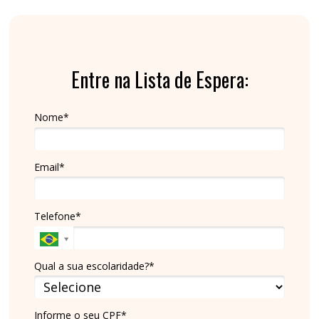
Entre na Lista de Espera:
Nome*
Email*
Telefone*
Qual a sua escolaridade?*
Informe o seu CPF*