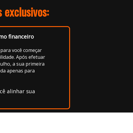
 exclusivos:
mo financeiro
para você começar
lidade. Após efetuar
ulho, a sua primeira
ada apenas para
ê alinhar sua