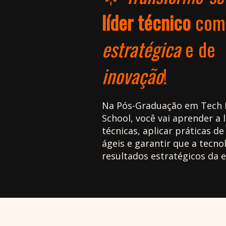
líder técnico
co
estratégica
e de
inovação
!
Na Pós-Graduação em Tech 
School, você vai aprender a 
técnicas, aplicar práticas d
ágeis e garantir que a tecno
resultados estratégicos da 