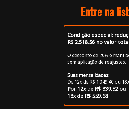
Entre na lis
Condição especial: reduç
R$ 2.518,56 no valor tota
O desconto de 20% é mantido
sem aplicação de reajustes.
Suas mensalidades:
De 12x de R$ 1.049,40 ou 18x
Por 12x de R$ 839,52 ou
18x de R$ 559,68