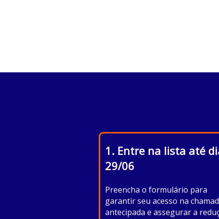
1. Entre na l ista até d
29/06
Preencha o formulário para
garantir seu acesso na chama
antecipada e assegurar a redu