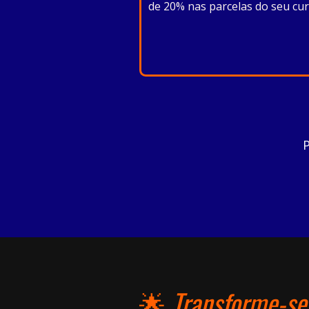
de 20% nas parcelas do seu cur
P
🌟
Transforme-se