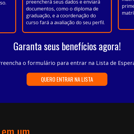
preencherá seus dados e enviará
so.
prime
documentos, como o diploma de
matrí
graduação, e a coordenação do
curso fará a avaliação do seu perfil.
Garanta seus benefícios agora!
reencha o formulário para entrar na Lista de Esper
QUERO ENTRAR NA LISTA
em um