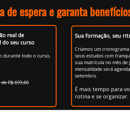
ta de espera e garanta benefícios
ão real de
Sua formação, seu rit
l do seu curso
Criamos um cronograma 
seus estudos com tranqui
 durante todo o curso,
sua matrícula no mês de j
mensalidade será agend
setembro.
 de R$ 699,60
É mais tempo para voc
rotina e se organizar.