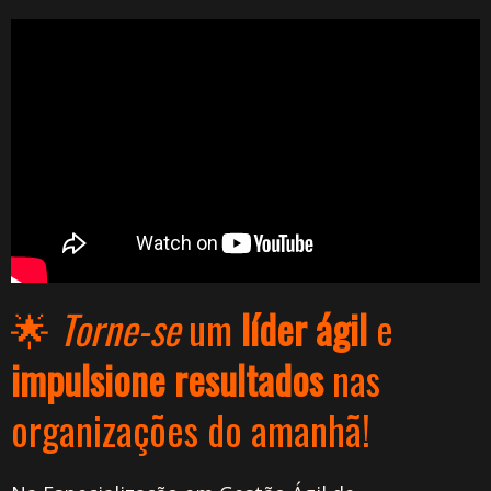
🌟
Torne-se
um
líder ágil
e
impulsione resultados
nas
organizações do amanhã!